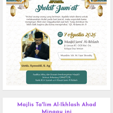
Majlis Ta'lim Al-Ikhlash Ahad
Minggu ini