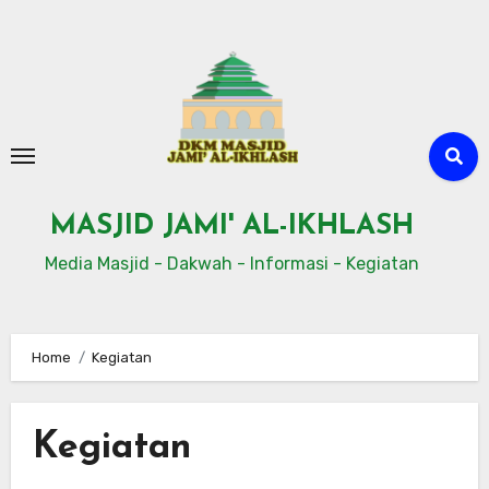
Skip
to
content
MASJID JAMI' AL-IKHLASH
Media Masjid - Dakwah - Informasi - Kegiatan
Home
Kegiatan
Kegiatan