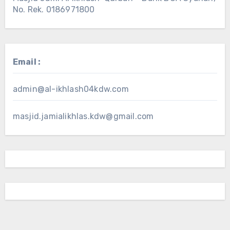
No. Rek. 0186971800
Email :
admin@al-ikhlash04kdw.com
masjid.jamialikhlas.kdw@gmail.com