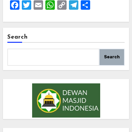
Facebook
Twitter
Email
WhatsApp
Copy
Telegram
Share
Link
Search
Search