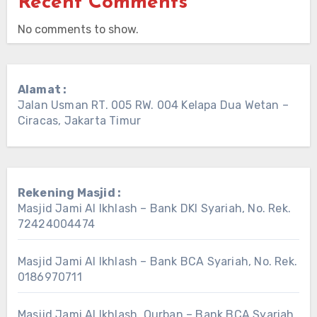
Recent Comments
No comments to show.
Alamat :
Jalan Usman RT. 005 RW. 004 Kelapa Dua Wetan –
Ciracas, Jakarta Timur
Rekening Masjid :
Masjid Jami Al Ikhlash – Bank DKI Syariah, No. Rek.
72424004474
Masjid Jami Al Ikhlash – Bank BCA Syariah, No. Rek.
0186970711
Masjid Jami Al Ikhlash Qurban – Bank BCA Syariah,