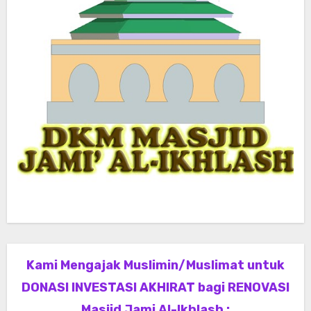
Kami Mengajak Muslimin/Muslimat untuk
DONASI INVESTASI AKHIRAT bagi RENOVASI
Masjid Jami Al-Ikhlash :