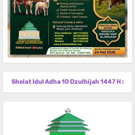
Sholat Idul Adha 10 Dzulhijah 1447 H :