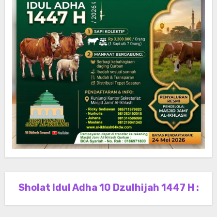
Sholat Idul Adha 10 Dzulhijah 1447 H :