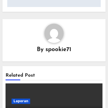
By
spookie71
Related Post
Laporan