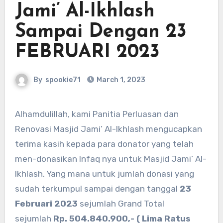
Jami’ Al-Ikhlash
Sampai Dengan 23
FEBRUARI 2023
By
spookie71
March 1, 2023
Alhamdulillah, kami Panitia Perluasan dan
Renovasi Masjid Jami’ Al-Ikhlash mengucapkan
terima kasih kepada para donator yang telah
men-donasikan Infaq nya untuk Masjid Jami’ Al-
Ikhlash. Yang mana untuk jumlah donasi yang
sudah terkumpul sampai dengan tanggal
23
Februari 2023
sejumlah Grand Total
sejumlah
Rp. 504.840.900,- ( Lima Ratus