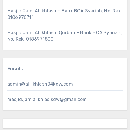
Masjid Jami Al Ikhlash – Bank BCA Syariah, No. Rek.
0186970711
Masjid Jami Al Ikhlash Qurban – Bank BCA Syariah,
No. Rek. 0186971800
Email :
admin@al-ikhlash04kdw.com
masjid.jamialikhlas.kdw@gmail.com