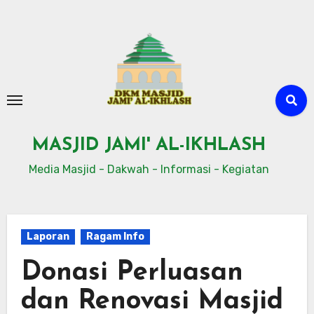
Skip
to
content
MASJID JAMI' AL-IKHLASH
Media Masjid - Dakwah - Informasi - Kegiatan
Laporan
Ragam Info
Donasi Perluasan
dan Renovasi Masjid