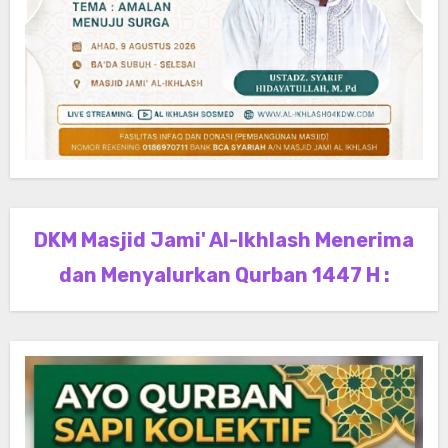
DKM Masjid Jami' Al-Ikhlash Menerima
dan Menyalurkan Qurban 1447 H :